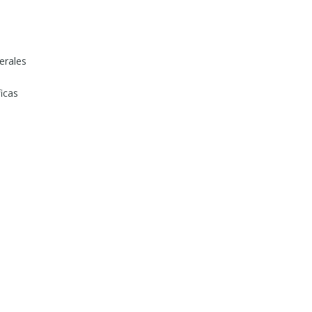
erales
ficas