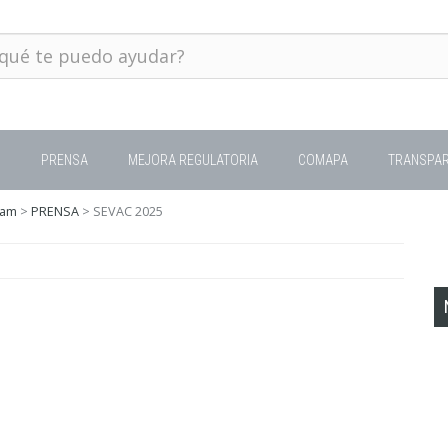
O
PRENSA
MEJORA REGULATORIA
COMAPA
TRANSPAR
Tam
>
PRENSA
>
SEVAC 2025