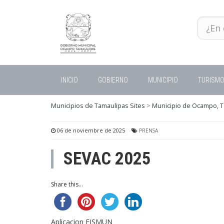
INICIO
GOBIERNO
MUNICIPIO
TURISM
Municipios de Tamaulipas Sites
>
Municipio de Ocampo, 
06 de noviembre de 2025
PRENSA
SEVAC 2025
Share this...
Aplicacion FISMUN