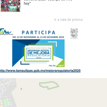
hoy”
Ir a sala de prensa