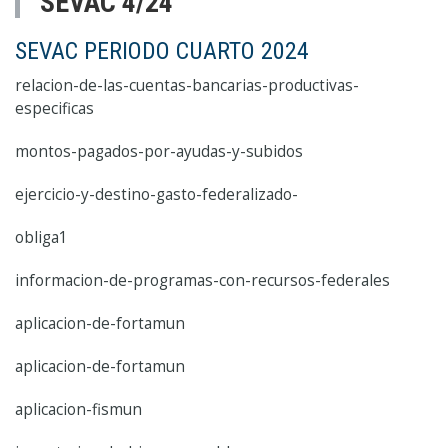
SEVAC 4/24
SEVAC PERIODO CUARTO 2024
relacion-de-las-cuentas-bancarias-productivas-
especificas
montos-pagados-por-ayudas-y-subidos
ejercicio-y-destino-gasto-federalizado-
obliga1
informacion-de-programas-con-recursos-federales
aplicacion-de-fortamun
aplicacion-de-fortamun
aplicacion-fismun